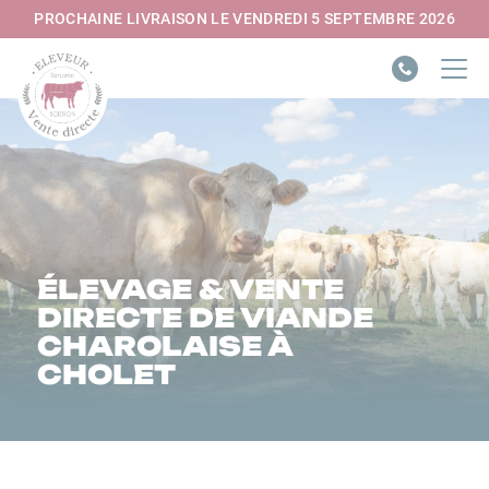
Panneau de gestion des cookies
PROCHAINE LIVRAISON LE VENDREDI 5 SEPTEMBRE 2026
ÉLEVAGE & VENTE
DIRECTE DE VIANDE
CHAROLAISE À
CHOLET