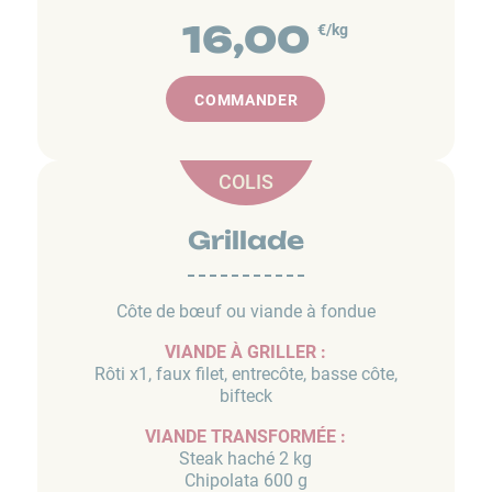
16,00
€/kg
COMMANDER
COLIS
Grillade
Côte de bœuf ou viande à fondue
VIANDE À GRILLER :
Rôti x1, faux filet, entrecôte, basse côte,
bifteck
VIANDE TRANSFORMÉE :
Steak haché 2 kg
Chipolata 600 g