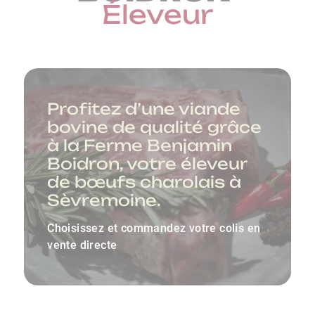
Éleveur
Profitez d’une viande
bovine de qualité grâce
à la Ferme Benjamin
Boidron, votre éleveur
de bœufs charolais à
Sèvremoine.
Choisissez et commandez votre colis en
vente directe