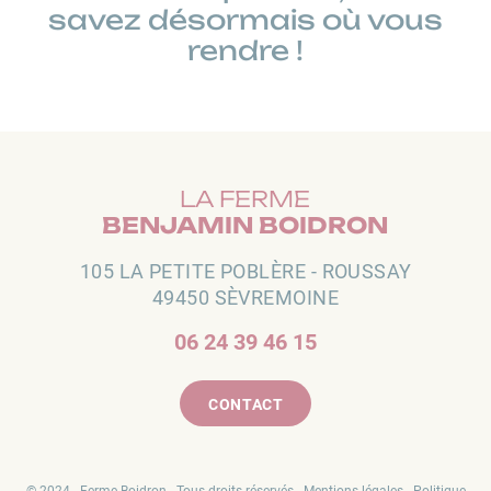
savez désormais où vous
rendre !
LA FERME
BENJAMIN BOIDRON
105 LA PETITE POBLÈRE - ROUSSAY
49450 SÈVREMOINE
06 24 39 46 15
CONTACT
© 2024 - Ferme Boidron - Tous droits réservés -
Mentions légales
-
Politique