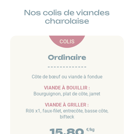
Nos colis de viandes
charolaise
COLIS
Ordinaire
Côte de bœuf ou viande à fondue
VIANDE À BOUILLIR :
Bourguignon, plat de côte, jarret
VIANDE À GRILLER :
Rôti x1, faux-filet, entrecôte, basse côte,
bifteck
15,80
€/kg