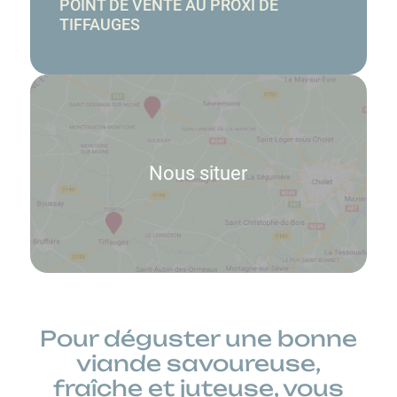
POINT DE VENTE AU
PROXI DE
TIFFAUGES
Pour déguster une bonne
viande savoureuse,
fraîche et juteuse, vous