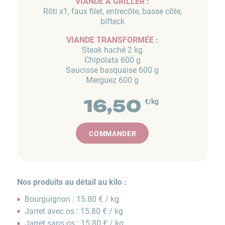
VIANDE À GRILLER :
Rôti x1, faux filet, entrecôte, basse côte,
bifteck
VIANDE TRANSFORMÉE :
Steak haché 2 kg
Chipolata 600 g
Saucisse basquaise 600 g
Merguez 600 g
16,50
€/kg
COMMANDER
Nos produits au détail au kilo :
Bourguignon : 15.80 € / kg
Jarret avec os : 15.80 € / kg
Jarret sans os : 15.80 € / kg